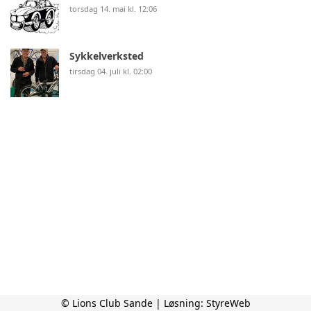
torsdag 14. mai kl. 12:06
Sykkelverksted
tirsdag 04. juli kl. 02:00
© Lions Club Sande | Løsning:
StyreWeb