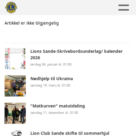
Artikkel er ikke tilgjengelig
Lions Sande-Skrivebordsunderlag/ kalender
2026
lørdag 06. januar kl. 01:00
Nødhjelp til Ukraina
søndag 19. mars kl. 01:00
"Matkurven" matutdeling
søndag 11. desember kl. 01:00
Lion Club Sande skifte til sommerhjul